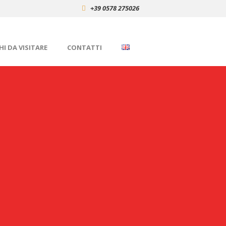
+39 0578 275026
I DA VISITARE
CONTATTI