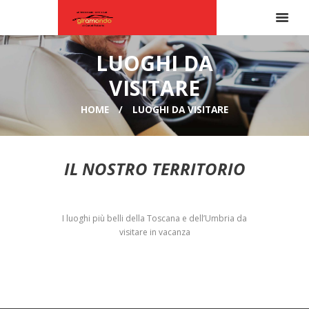
LUOGHI DA
VISITARE
HOME
LUOGHI DA VISITARE
IL NOSTRO TERRITORIO
I luoghi più belli della Toscana e dell’Umbria da
visitare in vacanza