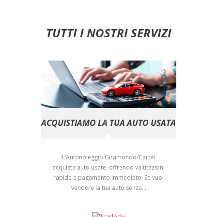
TUTTI I NOSTRI SERVIZI
ACQUISTIAMO LA TUA AUTO USATA
L’Autonoleggio Giramondo/Caroti
acquista auto usate, offrendo valutazioni
rapide e pagamento immediato. Se vuoi
vendere la tua auto senza...