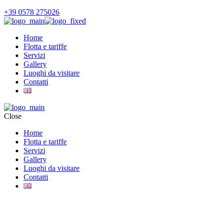
+39 0578 275026
Home
Flotta e tariffe
Servizi
Gallery
Luoghi da visitare
Contatti
Close
Home
Flotta e tariffe
Servizi
Gallery
Luoghi da visitare
Contatti