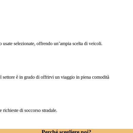
usate selezionate, offrendo un’ampia scelta di veicoli.
settore è in grado di offrirvi un viaggio in piena comodità
e richieste di soccorso stradale.
Perché scegliere noi?