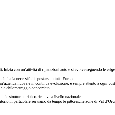
 Inizia con un’attività di riparazioni auto e si evolve seguendo le esige
chi ha la necessità di spostarsi in tutta Europa.
i un’azienda nuova e in continua evoluzione, è sempre attento a ogni vost
li e a chilometraggio concordato.
e le strutture turistico-ricettive a livello nazionale.
ritorio in particolare serviamo da tempo le pittoresche zone di Val d’Orc