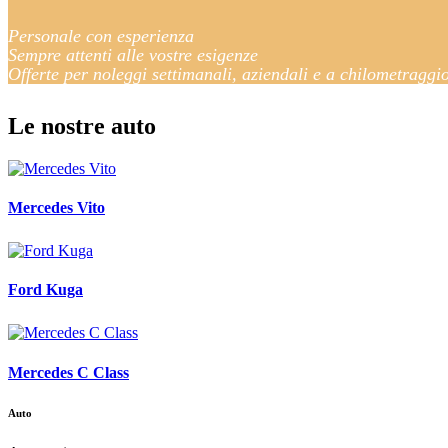
Personale con esperienza
Sempre attenti alle vostre esigenze
Offerte per noleggi settimanali, aziendali e a chilometraggi
Le nostre auto
Mercedes Vito
Ford Kuga
Mercedes C Class
Auto